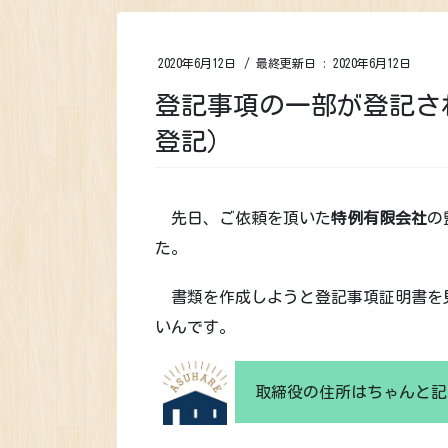
2020年6月12日
/ 最終更新日 :
2020年6月12日
登記事項の一部が登記さ
登記）
先日、ご依頼を頂いた
特例有限会社
の
た。
書類を作成しようと登記事項証明書を
いんです。
取締役の住所はちゃんと記