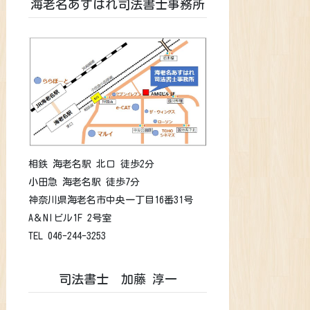
海老名あすはれ司法書士事務所
相鉄 海老名駅 北口 徒歩2分
小田急 海老名駅 徒歩7分
神奈川県海老名市中央一丁目16番31号
A＆NIビル1F 2号室
TEL 046-244-3253
司法書士 加藤 淳一