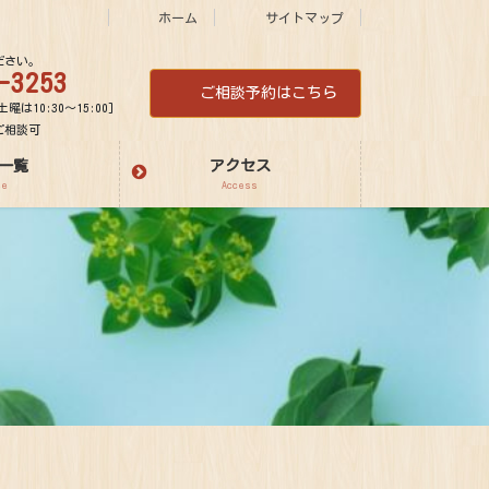
ホーム
サイトマップ
ださい。
-3253
ご相談予約はこちら
土曜は10:30～15:00]
ご相談可
一覧
アクセス
ee
Access