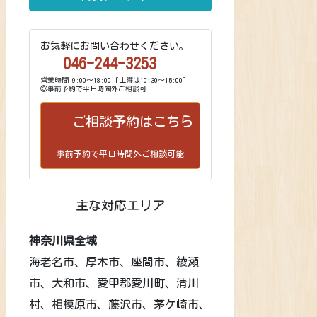
お気軽にお問い合わせください。
046-244-3253
営業時間 9:00～18:00 [土曜は10:30～15:00]
◎事前予約で平日時間外ご相談可
ご相談予約はこちら
事前予約で平日時間外ご相談可能
主な対応エリア
神奈川県全域
海老名市、厚木市、座間市、綾瀬
市、大和市、愛甲郡愛川町、清川
村、相模原市、藤沢市、茅ケ崎市、