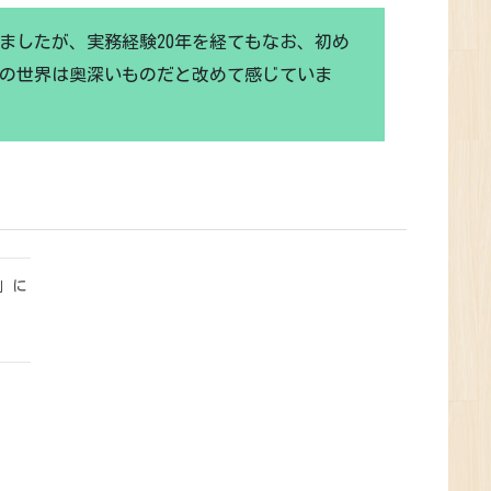
ましたが、実務経験20年を経てもなお、初め
の世界は奥深いものだと改めて感じていま
」に