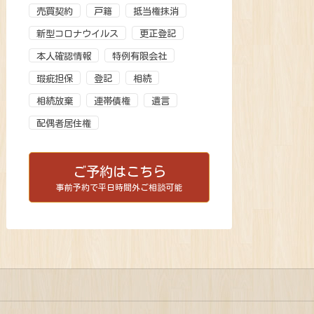
売買契約
戸籍
抵当権抹消
新型コロナウイルス
更正登記
本人確認情報
特例有限会社
瑕疵担保
登記
相続
相続放棄
連帯債権
遺言
配偶者居住権
ご予約はこちら
事前予約で平日時間外ご相談可能