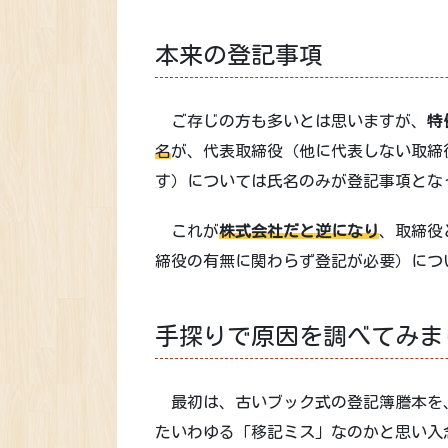
本来の登記事項
ご存じの方も多いとは思いますが、
特
名
が、代表取締役（他に代表しない取締
す）については氏名のみが登記事項とな
これが
株式会社だと逆になり
、取締役
締役の有無に関わらず登記が必要）につ
手探りで原因を調べてみま
最初は、古いブック式の登記簿謄本を
たいわゆる「移記ミス」なのかと思い入