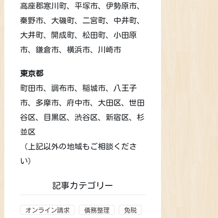
高座郡寒川町、平塚市、伊勢原市、
秦野市、大磯町、二宮町、中井町、
大井町、開成町、松田町、小田原
市、鎌倉市、横浜市、川崎市
東京都
町田市、調布市、稲城市、八王子
市、多摩市、府中市、大田区、世田
谷区、目黒区、渋谷区、新宿区、杉
並区
（上記以外の地域もご相談くださ
い）
記事カテゴリー
オンライン請求
債務整理
免税