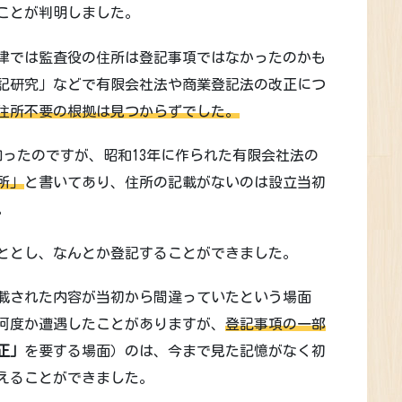
ことが判明しました。
律では監査役の住所は登記事項ではなかったのかも
記研究」などで有限会社法や商業登記法の改正につ
住所不要の根拠は見つからずでした。
知ったのですが、昭和13年に作られた有限会社法の
所」
と書いてあり、住所の記載がないのは設立当初
。
ととし、なんとか登記することができました。
載された内容が当初から間違っていたという場面
何度か遭遇したことがありますが、
登記事項の一部
正」
を要する場面）のは、今まで見た記憶がなく初
えることができました。