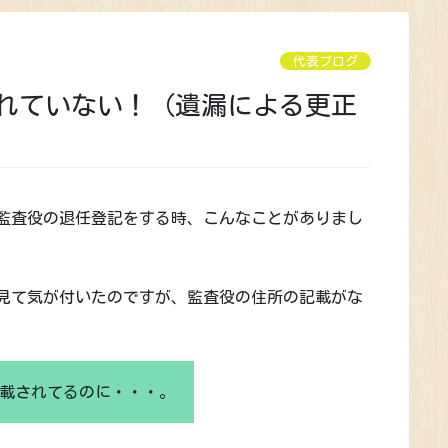
代表ブログ
れていない！（遺漏による更正
監査役の退任登記をする時、こんなことがありまし
見て気が付いたのですが、監査役の住所の記載がな
載されてるのに・・・。