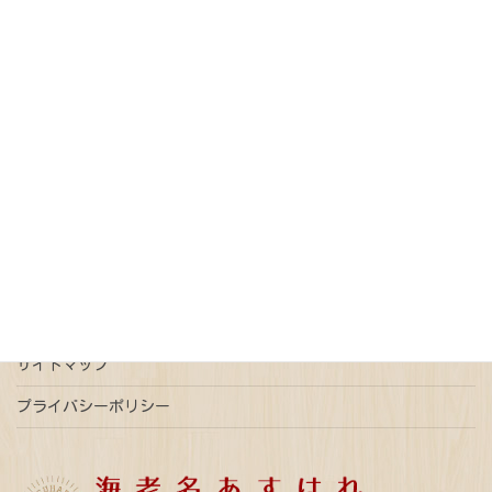
記事カテゴリー
オンライン請求
債務整理
免税
売買契約
戸籍
抵当権抹消
新型コロナウイルス
更正登記
本人確認情報
特例有限会社
瑕疵担保
登記
相続
相続放棄
連帯債権
遺言
配偶者居住権
ご予約はこちら
事前予約で平日時間外ご相談可能
サイトマップ
プライバシーポリシー