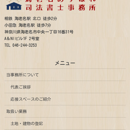
相鉄 海老名駅 北口 徒歩2分
小田急 海老名駅 徒歩7分
神奈川県海老名市中央一丁目16番31号
A＆NIビル1F 2号室
TEL 046-244-3253
メニュー
当事務所について
代表ご挨拶
応接スペースのご紹介
取扱い業務
土地・建物の登記