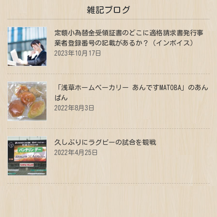
雑記ブログ
定額小為替金受領証書のどこに適格請求書発行事
業者登録番号の記載があるか？（インボイス）
2023年10月17日
「浅草ホームベーカリー あんですMATOBA」のあん
ぱん
2022年8月3日
久しぶりにラグビーの試合を観戦
2022年4月25日