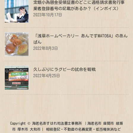
定額小為替金受領証書のどこに適格請求書発行事
業者登録番号の記載があるか？（インボイス）
2023年10月17日
「浅草ホームベーカリー あんですMATOBA」のあん
ぱん
2022年8月3日
久しぶりにラグビーの試合を観戦
2022年4月25日
Copyright © 海老名あすはれ司法書士事務所 ｜海老名市 座間市 綾瀬
市 厚木市 大和市｜ 相続登記・不動産の名義変更・抵当権抹消など