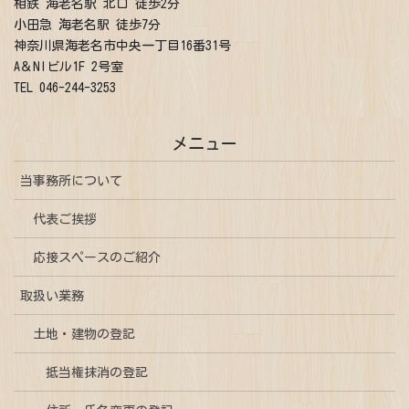
相鉄 海老名駅 北口 徒歩2分
小田急 海老名駅 徒歩7分
神奈川県海老名市中央一丁目16番31号
A＆NIビル1F 2号室
TEL 046-244-3253
メニュー
当事務所について
代表ご挨拶
応接スペースのご紹介
取扱い業務
土地・建物の登記
抵当権抹消の登記