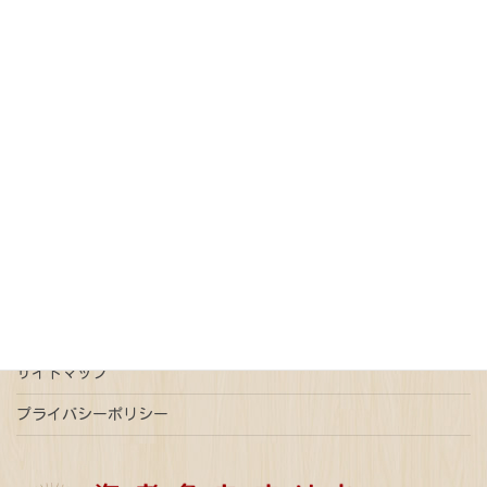
記事カテゴリー
オンライン請求
債務整理
免税
売買契約
戸籍
抵当権抹消
新型コロナウイルス
更正登記
本人確認情報
特例有限会社
瑕疵担保
登記
相続
相続放棄
連帯債権
遺言
配偶者居住権
ご予約はこちら
事前予約で平日時間外ご相談可能
サイトマップ
プライバシーポリシー