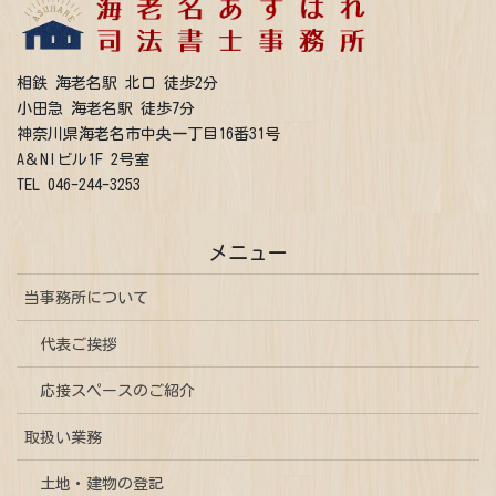
相鉄 海老名駅 北口 徒歩2分
小田急 海老名駅 徒歩7分
神奈川県海老名市中央一丁目16番31号
A＆NIビル1F 2号室
TEL 046-244-3253
メニュー
当事務所について
代表ご挨拶
応接スペースのご紹介
取扱い業務
土地・建物の登記