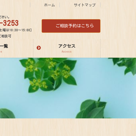
ホーム
サイトマップ
ださい。
-3253
ご相談予約はこちら
土曜は10:30～15:00]
ご相談可
一覧
アクセス
ee
Access