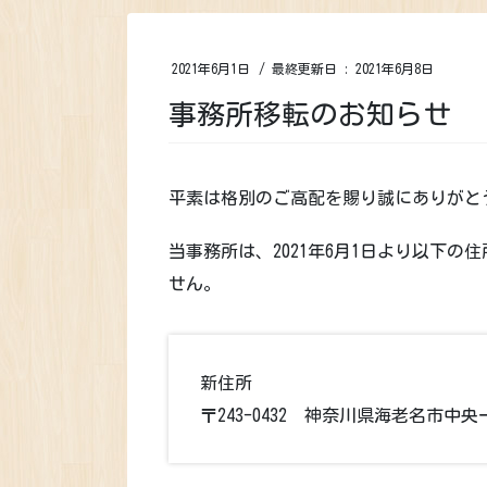
2021年6月1日
/ 最終更新日 :
2021年6月8日
事務所移転のお知らせ
平素は格別のご高配を賜り誠にありがと
当事務所は、2021年6月1日より以下の
せん。
新住所
〒243-0432 神奈川県海老名市中央一