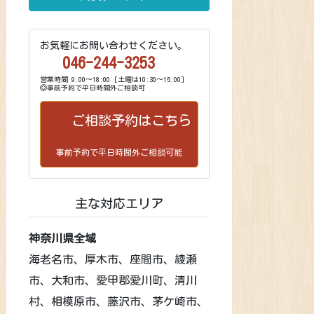
お気軽にお問い合わせください。
046-244-3253
営業時間 9:00～18:00 [土曜は10:30～15:00]
◎事前予約で平日時間外ご相談可
ご相談予約はこちら
事前予約で平日時間外ご相談可能
主な対応エリア
神奈川県全域
海老名市、厚木市、座間市、綾瀬
市、大和市、愛甲郡愛川町、清川
村、相模原市、藤沢市、茅ケ崎市、