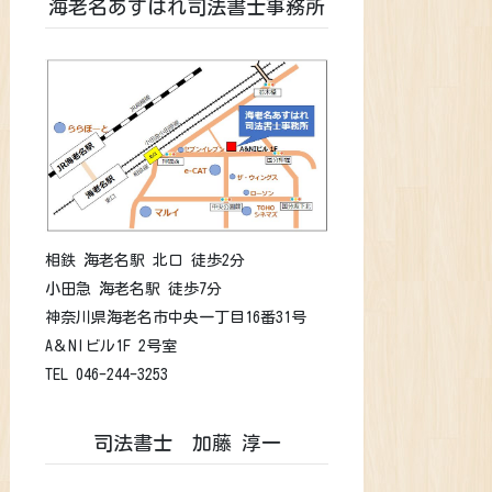
海老名あすはれ司法書士事務所
相鉄 海老名駅 北口 徒歩2分
小田急 海老名駅 徒歩7分
神奈川県海老名市中央一丁目16番31号
A＆NIビル1F 2号室
TEL 046-244-3253
司法書士 加藤 淳一