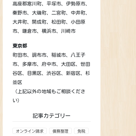
高座郡寒川町、平塚市、伊勢原市、
秦野市、大磯町、二宮町、中井町、
大井町、開成町、松田町、小田原
市、鎌倉市、横浜市、川崎市
東京都
町田市、調布市、稲城市、八王子
市、多摩市、府中市、大田区、世田
谷区、目黒区、渋谷区、新宿区、杉
並区
（上記以外の地域もご相談くださ
い）
記事カテゴリー
オンライン請求
債務整理
免税