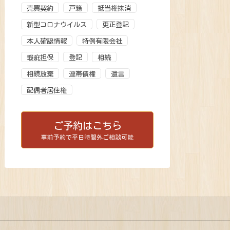
売買契約
戸籍
抵当権抹消
新型コロナウイルス
更正登記
本人確認情報
特例有限会社
瑕疵担保
登記
相続
相続放棄
連帯債権
遺言
配偶者居住権
ご予約はこちら
事前予約で平日時間外ご相談可能