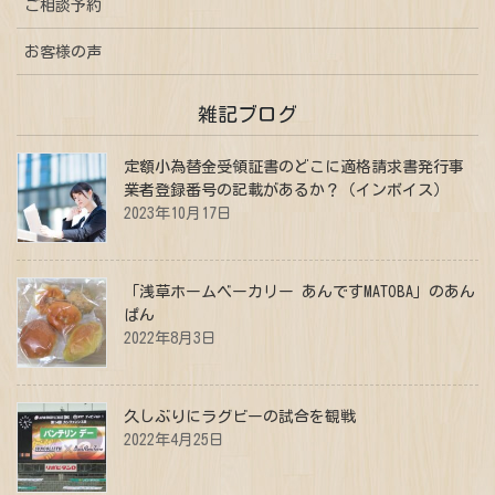
ご相談予約
お客様の声
雑記ブログ
定額小為替金受領証書のどこに適格請求書発行事
業者登録番号の記載があるか？（インボイス）
2023年10月17日
「浅草ホームベーカリー あんですMATOBA」のあん
ぱん
2022年8月3日
久しぶりにラグビーの試合を観戦
2022年4月25日