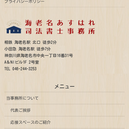
プライバシーポリシー
相鉄 海老名駅 北口 徒歩2分
小田急 海老名駅 徒歩7分
神奈川県海老名市中央一丁目16番31号
A＆NIビル1F 2号室
TEL 046-244-3253
メニュー
当事務所について
代表ご挨拶
応接スペースのご紹介