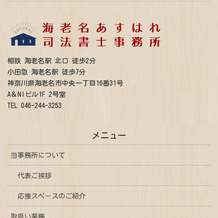
相鉄 海老名駅 北口 徒歩2分
小田急 海老名駅 徒歩7分
神奈川県海老名市中央一丁目16番31号
A＆NIビル1F 2号室
TEL 046-244-3253
メニュー
当事務所について
代表ご挨拶
応接スペースのご紹介
取扱い業務