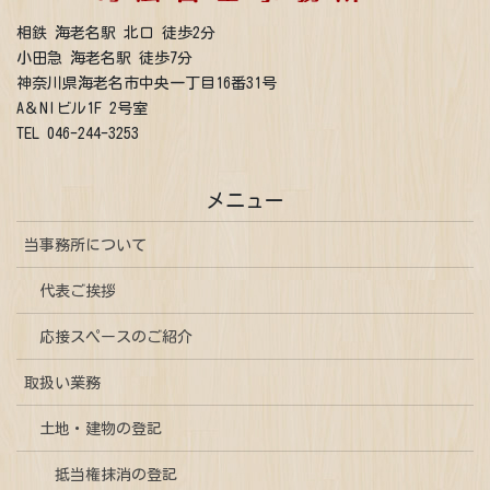
相鉄 海老名駅 北口 徒歩2分
小田急 海老名駅 徒歩7分
神奈川県海老名市中央一丁目16番31号
A＆NIビル1F 2号室
TEL 046-244-3253
メニュー
当事務所について
代表ご挨拶
応接スペースのご紹介
取扱い業務
土地・建物の登記
抵当権抹消の登記