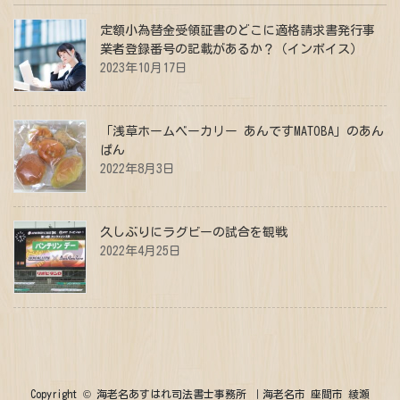
定額小為替金受領証書のどこに適格請求書発行事
業者登録番号の記載があるか？（インボイス）
2023年10月17日
「浅草ホームベーカリー あんですMATOBA」のあん
ぱん
2022年8月3日
久しぶりにラグビーの試合を観戦
2022年4月25日
Copyright © 海老名あすはれ司法書士事務所 ｜海老名市 座間市 綾瀬