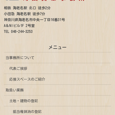
相鉄 海老名駅 北口 徒歩2分
小田急 海老名駅 徒歩7分
神奈川県海老名市中央一丁目16番31号
A＆NIビル1F 2号室
TEL 046-244-3253
メニュー
当事務所について
代表ご挨拶
応接スペースのご紹介
取扱い業務
土地・建物の登記
抵当権抹消の登記