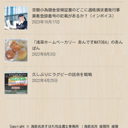
定額小為替金受領証書のどこに適格請求書発行事
業者登録番号の記載があるか？（インボイス）
2023年10月17日
「浅草ホームベーカリー あんですMATOBA」のあん
ぱん
2022年8月3日
久しぶりにラグビーの試合を観戦
2022年4月25日
Copyright © 海老名あすはれ司法書士事務所 ｜海老名市 座間市 綾瀬