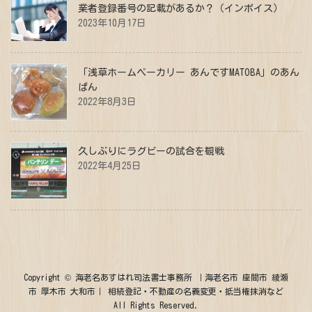
業者登録番号の記載があるか？（インボイス）
2023年10月17日
「浅草ホームベーカリー あんですMATOBA」のあん
ぱん
2022年8月3日
久しぶりにラグビーの試合を観戦
2022年4月25日
Copyright © 海老名あすはれ司法書士事務所 ｜海老名市 座間市 綾瀬
市 厚木市 大和市｜ 相続登記・不動産の名義変更・抵当権抹消など
All Rights Reserved.