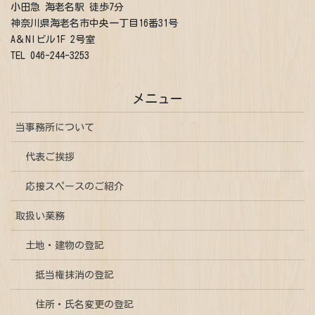
小田急 海老名駅 徒歩7分
神奈川県海老名市中央一丁目16番31号
A＆NIビル1F 2号室
TEL 046-244-3253
メニュー
当事務所について
代表ご挨拶
応接スペースのご紹介
取扱い業務
土地・建物の登記
抵当権抹消の登記
住所・氏名変更の登記