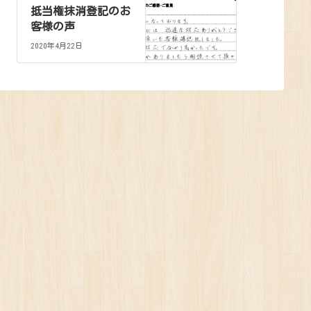
抵当権抹消登記のお
客様の声
2020年4月22日