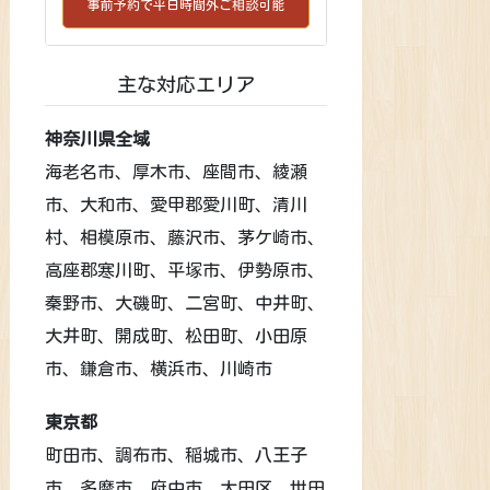
事前予約で平日時間外ご相談可能
主な対応エリア
神奈川県全域
海老名市、厚木市、座間市、綾瀬
市、大和市、愛甲郡愛川町、清川
村、相模原市、藤沢市、茅ケ崎市、
高座郡寒川町、平塚市、伊勢原市、
秦野市、大磯町、二宮町、中井町、
大井町、開成町、松田町、小田原
市、鎌倉市、横浜市、川崎市
東京都
町田市、調布市、稲城市、八王子
市、多摩市、府中市、大田区、世田