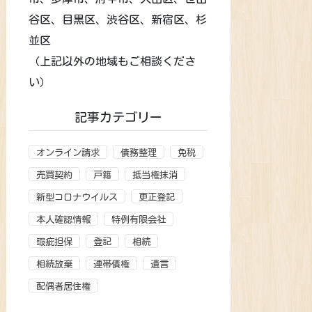
谷区、目黒区、渋谷区、新宿区、杉
並区
（上記以外の地域もご相談くださ
い）
記事カテゴリー
オンライン請求
債務整理
免税
売買契約
戸籍
抵当権抹消
新型コロナウイルス
更正登記
本人確認情報
特例有限会社
瑕疵担保
登記
相続
相続放棄
連帯債権
遺言
配偶者居住権