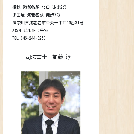
相鉄 海老名駅 北口 徒歩2分
小田急 海老名駅 徒歩7分
神奈川県海老名市中央一丁目16番31号
A＆NIビル1F 2号室
TEL 046-244-3253
司法書士 加藤 淳一