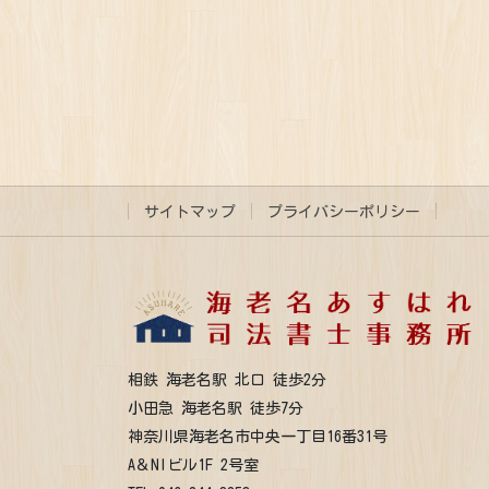
サイトマップ
プライバシーポリシー
相鉄 海老名駅 北口 徒歩2分
小田急 海老名駅 徒歩7分
神奈川県海老名市中央一丁目16番31号
A＆NIビル1F 2号室