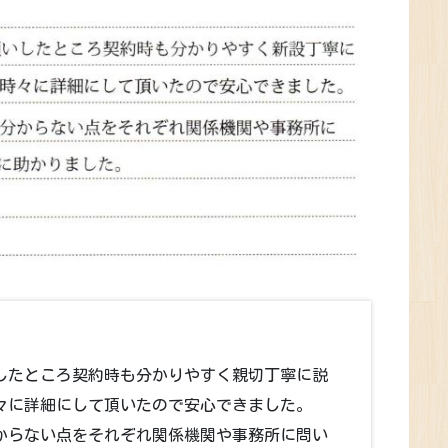
したところ契約時も分かりやすく親切丁寧に説
々に詳細にして頂いたので安心できました。
からない点をそれぞれ関係機関や事務所に問い