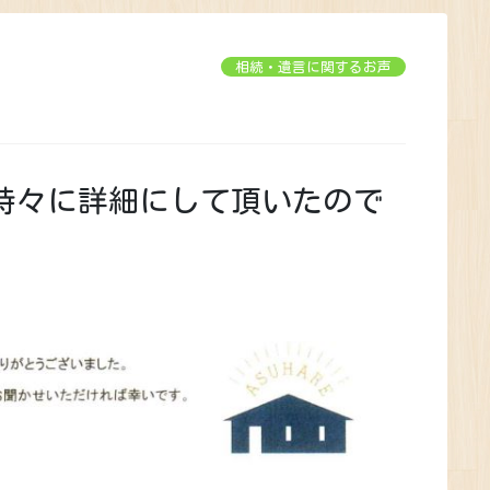
相続・遺言に関するお声
時々に詳細にして頂いたので