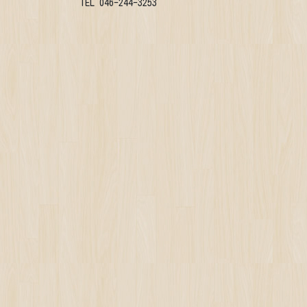
TEL 046-244-3253