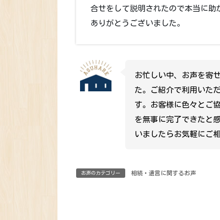
合せをして説明されたので本当に助
ありがとうございました。
お忙しい中、お声を寄
た。ご紹介で利用いた
す。お客様に色々とご
を無事に完了できたと
いましたらお気軽にご
相続・遺言に関するお声
お声のカテゴリー