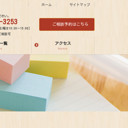
ホーム
サイトマップ
ださい。
-3253
ご相談予約はこちら
土曜は10:30～15:00]
ご相談可
一覧
アクセス
ee
Access