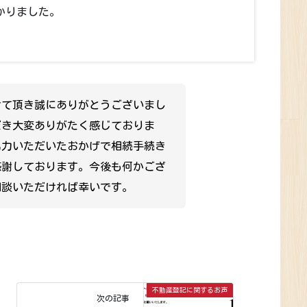
かりました。
せて頂き誠にありがとうございまし
だき大変ありがたく感じておりま
協力いただいたおかげで相続手続き
感謝しております。今後も何かござ
相談いただければ幸いです。
不動産登記に関するお声
次の記事