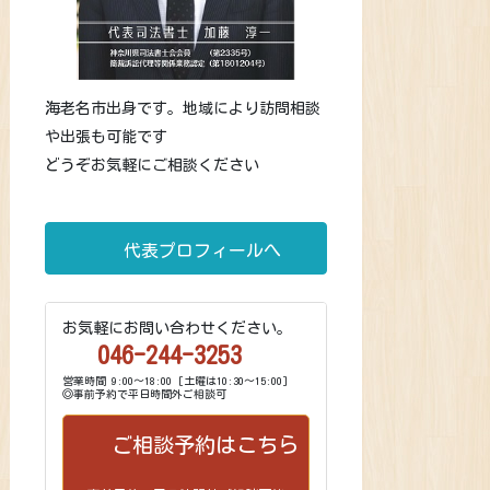
海老名市出身です。地域により訪問相談
や出張も可能です
どうぞお気軽にご相談ください
代表プロフィールへ
お気軽にお問い合わせください。
046-244-3253
営業時間 9:00～18:00 [土曜は10:30～15:00]
◎事前予約で平日時間外ご相談可
ご相談予約はこちら