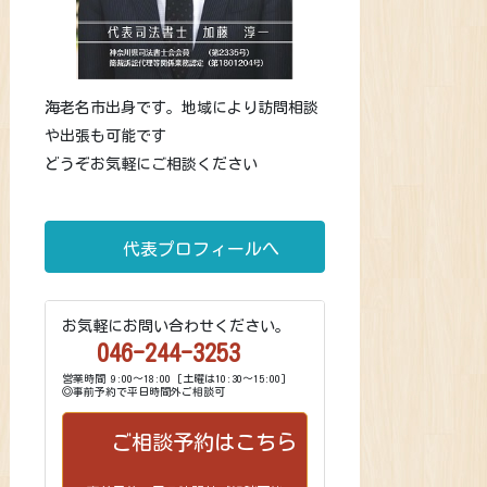
海老名市出身です。地域により訪問相談
や出張も可能です
どうぞお気軽にご相談ください
代表プロフィールへ
お気軽にお問い合わせください。
046-244-3253
営業時間 9:00～18:00 [土曜は10:30～15:00]
◎事前予約で平日時間外ご相談可
ご相談予約はこちら