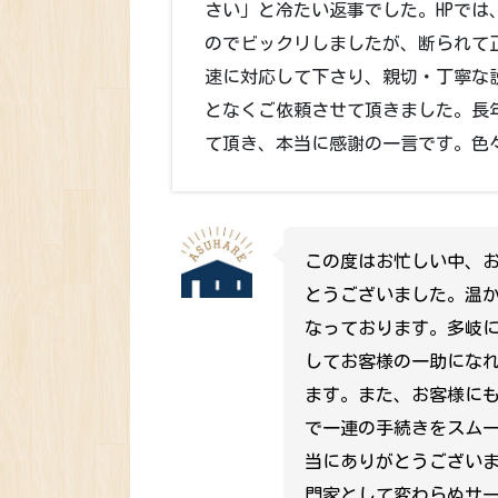
さい」と冷たい返事でした。HPで
のでビックリしましたが、断られて
速に対応して下さり、親切・丁寧な
となくご依頼させて頂きました。長
て頂き、本当に感謝の一言です。色
この度はお忙しい中、
とうございました。温
なっております。多岐
してお客様の一助にな
ます。また、お客様に
で一連の手続きをスム
当にありがとうござい
門家として変わらぬサ