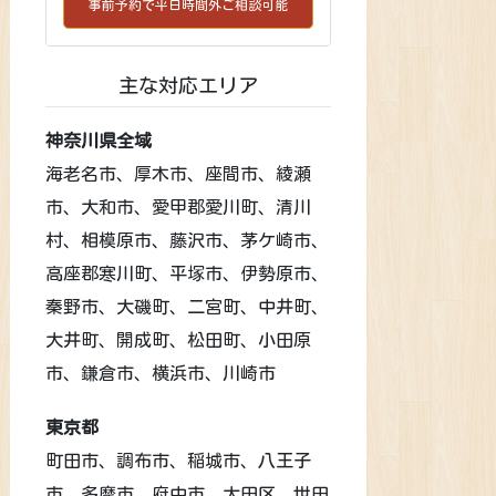
事前予約で平日時間外ご相談可能
主な対応エリア
神奈川県全域
海老名市、厚木市、座間市、綾瀬
市、大和市、愛甲郡愛川町、清川
村、相模原市、藤沢市、茅ケ崎市、
高座郡寒川町、平塚市、伊勢原市、
秦野市、大磯町、二宮町、中井町、
大井町、開成町、松田町、小田原
市、鎌倉市、横浜市、川崎市
東京都
町田市、調布市、稲城市、八王子
市、多摩市、府中市、大田区、世田