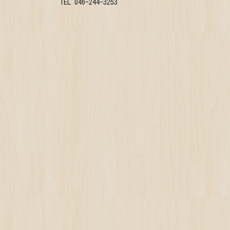
TEL 046-244-3253