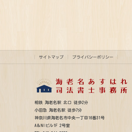
サイトマップ
プライバシーポリシー
相鉄 海老名駅 北口 徒歩2分
小田急 海老名駅 徒歩7分
神奈川県海老名市中央一丁目16番31号
A＆NIビル1F 2号室