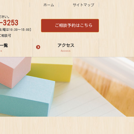
ホーム
サイトマップ
ださい。
-3253
ご相談予約はこちら
土曜は10:30～15:00]
ご相談可
一覧
アクセス
ee
Access