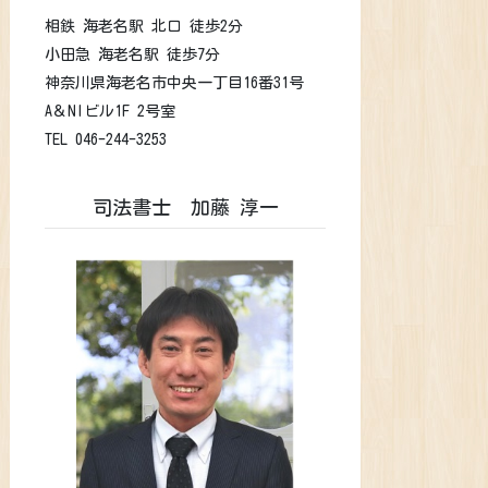
相鉄 海老名駅 北口 徒歩2分
小田急 海老名駅 徒歩7分
神奈川県海老名市中央一丁目16番31号
A＆NIビル1F 2号室
TEL 046-244-3253
司法書士 加藤 淳一