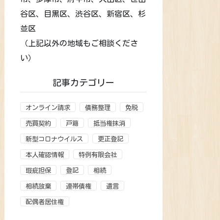
谷区、目黒区、渋谷区、新宿区、杉
並区
（上記以外の地域もご相談くださ
い）
記事カテゴリー
オンライン請求
債務整理
免税
売買契約
戸籍
抵当権抹消
新型コロナウイルス
更正登記
本人確認情報
特例有限会社
瑕疵担保
登記
相続
相続放棄
連帯債権
遺言
配偶者居住権