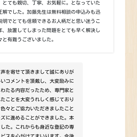
は、とても親切、丁寧、お気軽に。となっていた
正解でした。加藤先生は無料相談の申込みも迅
説明でとても信頼できるお人柄だと思い迷うこ
年、放置してしまった問題をとても早く解決し
々と有難うございました。
お声を寄せて頂きまして誠にありが
かいコメントを頂戴し、大変励みに
にわたる内容だったため、専門家と
れたことを大変うれしく感じており
も色々とご協力いただきましたこと
ーズに進めることができました。本
ました。これからも身近な登記の専
ービスを心がけてまいります。今後