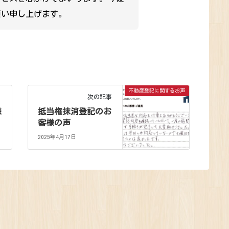
願い申し上げます。
不動産登記に関するお声
次の記事
様
抵当権抹消登記のお
客様の声
2025年4月17日