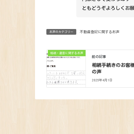
ともどうぞよろしくお
不動産登記に関するお声
お声のカテゴリー
相続・遺言に関するお声
前の記事
相続手続きのお客
の声
2025年4月1日