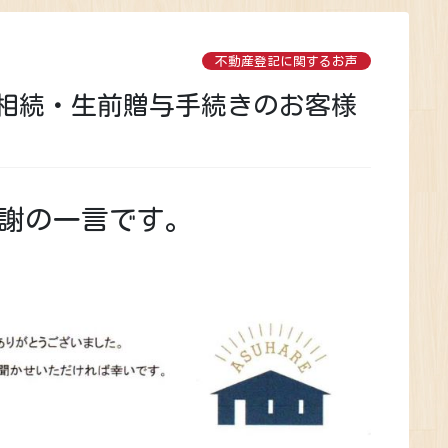
不動産登記に関するお声
相続・生前贈与手続きのお客様
謝の一言です。