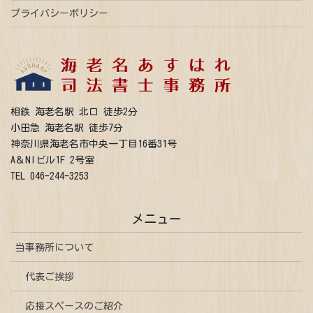
プライバシーポリシー
相鉄 海老名駅 北口 徒歩2分
小田急 海老名駅 徒歩7分
神奈川県海老名市中央一丁目16番31号
A＆NIビル1F 2号室
TEL 046-244-3253
メニュー
当事務所について
代表ご挨拶
応接スペースのご紹介